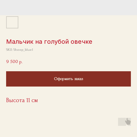
Мальчик на голубой овечке
SKU:
Sheep_blue1
9 500
р.
Оформить заказ
Высота 11 см