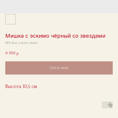
Мишка с эскимо чёрный со звездами
SKU:
Bear_eskimo_black1
9 500
р.
Out of stock
Высота 10,5 см