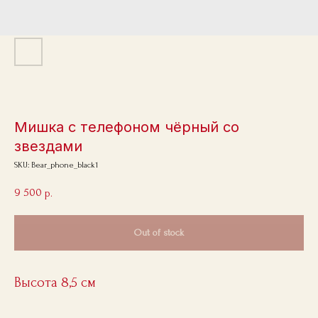
Мишка с телефоном чёрный со
звездами
SKU:
Bear_phone_black1
9 500
р.
Out of stock
Высота 8,5 см